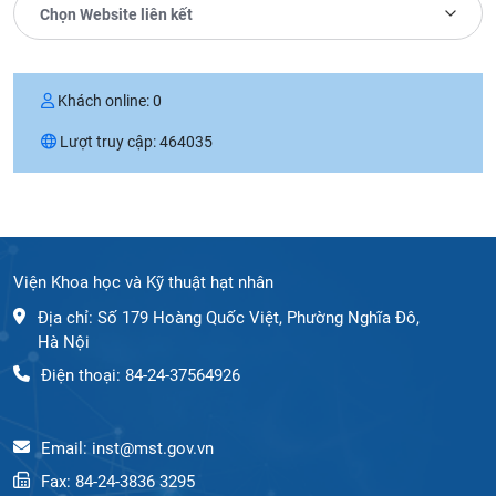
Chọn Website liên kết
Khách online:
0
Lượt truy cập:
464035
Viện Khoa học và Kỹ thuật hạt nhân
Địa chỉ: Số 179 Hoàng Quốc Việt, Phường Nghĩa Đô,
Hà Nội
Điện thoại: 84-24-37564926
Email: inst@mst.gov.vn
Fax: 84-24-3836 3295