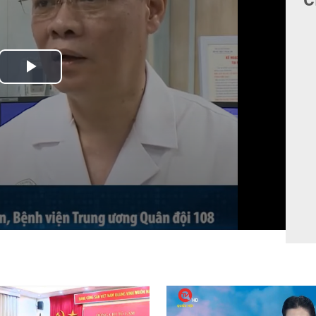
Play
Video