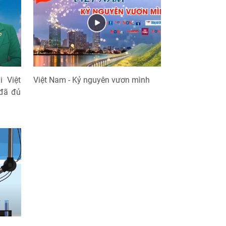
i Việt
Việt Nam - Kỷ nguyên vươn mình
 đã đủ