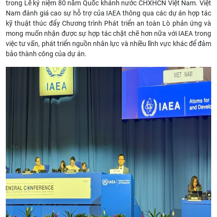
trong Lễ kỷ niệm 80 năm Quốc khánh nước CHXHCN Việt Nam. Việt
Nam đánh giá cao sự hỗ trợ của IAEA thông qua các dự án hợp tác
kỹ thuật thúc đẩy Chương trình Phát triển an toàn Lò phản ứng và
mong muốn nhận được sự hợp tác chặt chẽ hơn nữa với IAEA trong
việc tư vấn, phát triển nguồn nhân lực và nhiều lĩnh vực khác để đảm
bảo thành công của dự án.