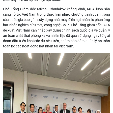
Phó Tổng Giám đốc Mikhail Chudakov khẳng định, IAEA luôn sẵn
sàng hỗ trợ Việt Nam trong thực hiện nhiều chương trình quan trọng
của quốc gia bao gồm xây dựng nhà máy điện hạt nhân, lò phản ứng
hạt nhân nghiên cứu mới, công nghệ SMR. Phó Tổng giám đốc IAEA
đề xuất Việt Nam cân nhắc xây dựng chính sách quốc gia về quản lý
an toàn chất thải phóng xạ và nhiên liệu đã qua sử dụng ngay từ giai
đoạn đầu triển khai các dự nêu trên, nhằm bảo đảm quản lý an toàn
toàn bộ các hoạt động hạt nhân tại Việt Nam.