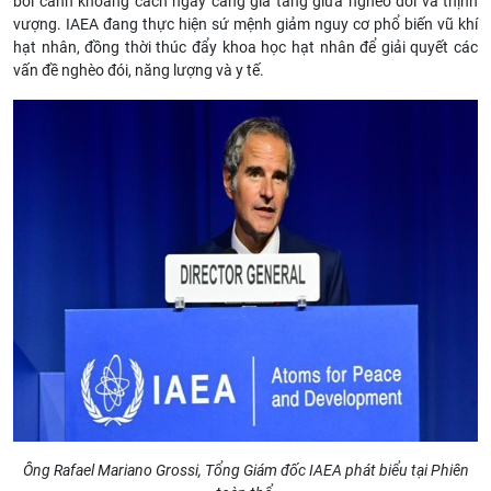
bối cảnh khoảng cách ngày càng gia tăng giữa nghèo đói và thịnh
vượng. IAEA đang thực hiện sứ mệnh giảm nguy cơ phổ biến vũ khí
hạt nhân, đồng thời thúc đẩy khoa học hạt nhân để giải quyết các
vấn đề nghèo đói, năng lượng và y tế.
Ông Rafael Mariano Grossi, Tổng Giám đốc IAEA phát biểu tại Phiên