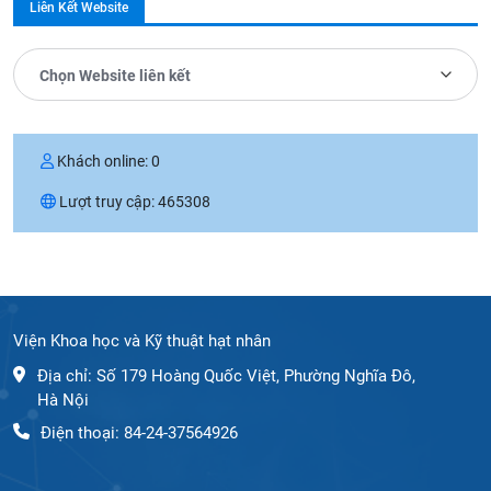
Liên Kết Website
Chọn Website liên kết
Khách online:
0
Lượt truy cập:
465308
Viện Khoa học và Kỹ thuật hạt nhân
Địa chỉ: Số 179 Hoàng Quốc Việt, Phường Nghĩa Đô,
Hà Nội
Điện thoại: 84-24-37564926