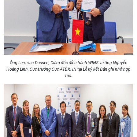
Ông Lars van Dassen, Giám đốc điều hành WINS và ông Nguyễn
Hoàng Linh, Cục trưởng Cục ATBXHN tại Lễ ký kết Bản ghi nhớ hợp
tác.