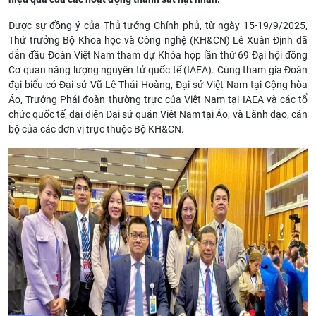
Được sự đồng ý của Thủ tướng Chính phủ, từ ngày 15-19/9/2025,
Thứ trưởng Bộ Khoa học và Công nghệ (KH&CN) Lê Xuân Định đã
dẫn đầu Đoàn Việt Nam tham dự Khóa họp lần thứ 69 Đại hội đồng
Cơ quan năng lượng nguyên tử quốc tế (IAEA). Cùng tham gia Đoàn
đại biểu có Đại sứ Vũ Lê Thái Hoàng, Đại sứ Việt Nam tại Cộng hòa
Áo, Trưởng Phái đoàn thường trực của Việt Nam tại IAEA và các tổ
chức quốc tế, đại diện Đại sứ quán Việt Nam tại Áo, và Lãnh đạo, cán
bộ của các đơn vị trực thuộc Bộ KH&CN.