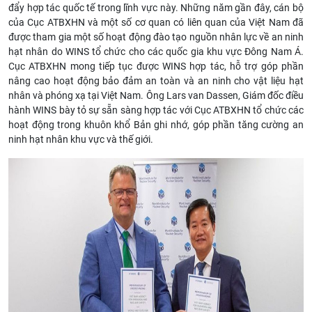
đẩy hợp tác quốc tế trong lĩnh vực này. Những năm gần đây, cán bộ
của Cục ATBXHN và một số cơ quan có liên quan của Việt Nam đã
được tham gia một số hoạt động đào tạo nguồn nhân lực về an ninh
hạt nhân do WINS tổ chức cho các quốc gia khu vực Đông Nam Á.
Cục ATBXHN mong tiếp tục được WINS hợp tác, hỗ trợ góp phần
nâng cao hoạt động bảo đảm an toàn và an ninh cho vật liệu hạt
nhân và phóng xạ tại Việt Nam. Ông Lars van Dassen, Giám đốc điều
hành WINS bày tỏ sự sẵn sàng hợp tác với Cục ATBXHN tổ chức các
hoạt động trong khuôn khổ Bản ghi nhớ, góp phần tăng cường an
ninh hạt nhân khu vực và thế giới.