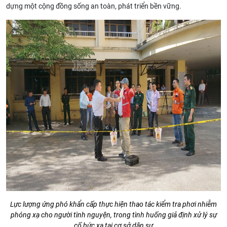
dựng một cộng đồng sống an toàn, phát triển bền vững.
Lực lượng ứng phó khẩn cấp thực hiện thao tác kiểm tra phơi nhiễm
phóng xạ cho người tình nguyện, trong tình huống giả định xử lý sự
cố bức xạ tại cơ sở dân sự