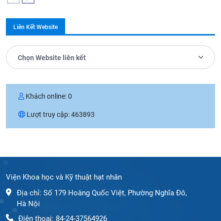
Liên Kết Website
Chọn Website liên kết
Khách online:
0
Lượt truy cập:
463893
Viện Khoa học và Kỹ thuật hạt nhân
Địa chỉ: Số 179 Hoàng Quốc Việt, Phường Nghĩa Đô,
Hà Nội
Điện thoại: 84-24-37564926