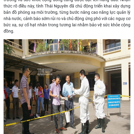
thức rõ điều này, tỉnh Thái Nguyên đã chủ động triển khai xây dựng
bản đồ phóng xạ môi trường, từng bước nâng cao năng lực quản lý
nhà nước, cảnh báo sớm rủi ro và chủ động ứng phó với các nguy cơ
bức xạ, sự cố hạt nhân trong tương lai nhằm bảo vệ sức khỏe cộng
đồng.