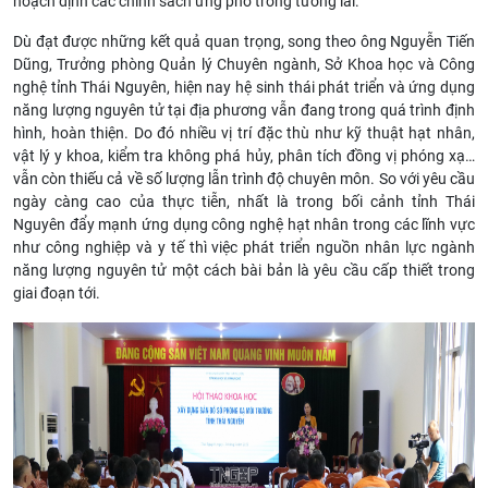
hoạch định các chính sách ứng phó trong tương lai.
Dù đạt được những kết quả quan trọng, song theo ông Nguyễn Tiến
Dũng, Trưởng phòng Quản lý Chuyên ngành, Sở Khoa học và Công
nghệ tỉnh Thái Nguyên, hiện nay hệ sinh thái phát triển và ứng dụng
năng lượng nguyên tử tại địa phương vẫn đang trong quá trình định
hình, hoàn thiện. Do đó nhiều vị trí đặc thù như kỹ thuật hạt nhân,
vật lý y khoa, kiểm tra không phá hủy, phân tích đồng vị phóng xạ…
vẫn còn thiếu cả về số lượng lẫn trình độ chuyên môn. So với yêu cầu
ngày càng cao của thực tiễn, nhất là trong bối cảnh tỉnh Thái
Nguyên đẩy mạnh ứng dụng công nghệ hạt nhân trong các lĩnh vực
như công nghiệp và y tế thì việc phát triển nguồn nhân lực ngành
năng lượng nguyên tử một cách bài bản là yêu cầu cấp thiết trong
giai đoạn tới.