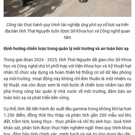
Công tác thực hành quy trình tác nghiệp ứng phó sự cố bức xạ trên
địa bàn tỉnh Thái Nguyên luôn được Sở Khoa học và Công nghệ quan
tâm
Định hướng chiến lược trong quản lý môi trường và an toàn bức xạ
Trong giai đoạn 2024 - 2025, tỉnh Thái Nguyên đã giao cho Sở Khoa
học và Công nghệ chủ trì phối hợp với Viện Khoa học và Kỹ thuật hạt
nhân tổ chức xây dựng và hoàn thiện hệ thống cơ sở dữ liệu phóng
xạ môi trường. Hoạt động này không chỉ đơn thuần là một nhiệm vụ
kỹ thuật, mà còn được xem là một bước đi chiến lược nhằm tạo đột
phá trong công tác quản lý nhà nước về môi trường, đảm bảo an
toàn bức xạ và phát triển bền vững.
Cụ thể, tỉnh đã tiến hành đo suất liều gamma trong không khí tại hơn
1.250 điểm, đồng thời thu thập và phân tích gần 200 mẫu sol khí,
đất, trầm tích, lương thực - thực phẩm và chỉ thị sinh học. Quá trình
khảo sát, phân tích được thực hiện nghiêm ngặt theo quy trình khoa
học, đảm bảo tính chính xác, minh bạch và giá trị ứng dụng lâu dài.