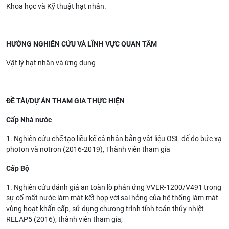
Khoa học và Kỹ thuật hạt nhân.
HƯỚNG
NGHIÊN CỨU VÀ LĨNH VỰC QUAN TÂM
Vật lý hạt nhân và ứng dụng
ĐỀ TÀI/DỰ ÁN THAM GIA THỰC HIỆN
Cấp Nhà nước
1. Nghiên cứu chế tạo liều kế cá nhân bằng vật liệu OSL để đo bức xạ
photon và nơtron (2016-2019), Thành viên tham gia
Cấp Bộ
1. Nghiên cứu đánh giá an toàn lò phản ứng VVER-1200/V491 trong
sự cố mất nước làm mát kết hợp với sai hỏng của hệ thống làm mát
vùng hoạt khẩn cấp, sử dụng chương trình tính toán thủy nhiệt
RELAP5 (2016), thành viên tham gia;