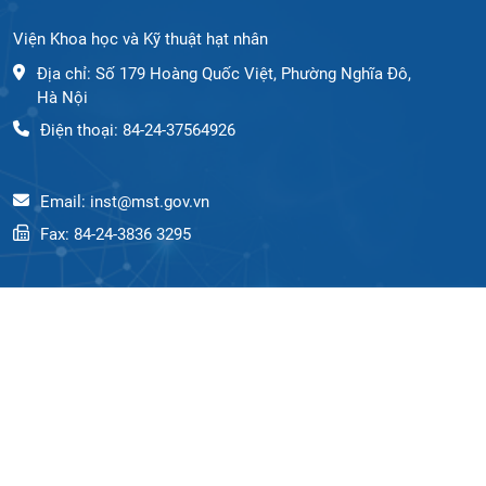
Viện Khoa học và Kỹ thuật hạt nhân
Địa chỉ: Số 179 Hoàng Quốc Việt, Phường Nghĩa Đô,
Hà Nội
Điện thoại: 84-24-37564926
Email: inst@mst.gov.vn
Fax: 84-24-3836 3295