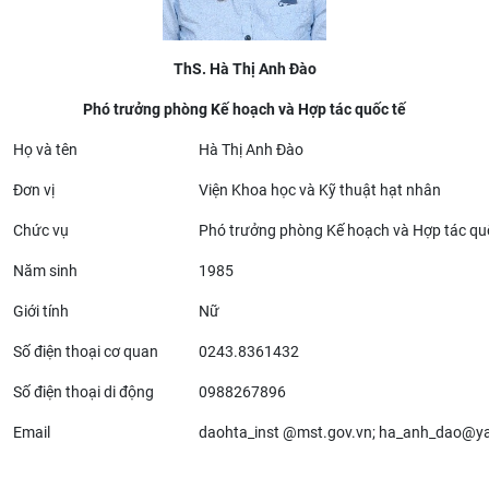
ThS
.
Hà Thị Anh Đào
Phó trưởng phòng Kế hoạch và Hợp tác quốc tế
Họ và tên
Hà Thị Anh Đào
Đơn vị
Viện Khoa học và Kỹ thuật hạt nhân
Chức vụ
Phó trưởng phòng Kế hoạch và Hợp tác qu
Năm sinh
1985
Giới tính
Nữ
Số điện thoại cơ quan
0243.8361432
Số điện thoại di động
0988267896
Email
daohta_inst @mst.gov.vn; ha_anh_dao@