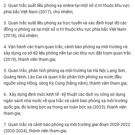
2. Quan trắc suất liều phóng xạ online tại một số vị trí thuộc khu vực
phía bắc Việt Nam (2017), chủ nhiệm;
3. Quan trắc suất liều phóng xạ trực tuyến và xác định hoạt độ các
đồng vị phóng xạ tại một số vị trí thuộc khu vực phía bắc Việt Nam
(2018), chủ nhiệm;
4. Vận hành các trạm quan trắc, cảnh báo phóng xạ môi trường và
xây dựng cơ sở dữ liệu phông nền tại các khu vực đặt trạm quan trắc
(2019), thành viên tham gia;
5. Quan trắc, phân tích phóng xạ môi trường tại Hà Nội, Lạng Sơn,
Quảng Ninh, Lào Cai và quan trắc phân tích phóng xạ nước đầu
nguồn sông Hồng, sông Kỳ Cùng (hằng năm), thành viên tham gia;
6. Xây dựng định mức kinh tế - kỹ thuật các dịch vụ công sử dụng
ngân sách nhà nước về qua trắc và cảnh báo phóng xạ môi trường
quốc gia; đo lường bức xạ trong an toàn bức xạ (2023), thành viên
tham gia;
7. Quan trắc và cảnh báo phóng xạ môi trường giai đoạn 2020-2022
(2020-2024), thành viên tham gia;