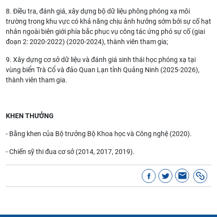
8. Điều tra, đánh giá, xây dựng bộ dữ liệu phông phóng xạ môi
trường trong khu vực có khả năng chịu ảnh hưởng sớm bởi sự cố hạt
nhân ngoài biên giới phía bắc phục vụ công tác ứng phó sự cố (giai
đoạn 2: 2020-2022) (2020-2024), thành viên tham gia;
9. Xây dựng cơ sở dữ liệu và đánh giá sinh thái học phóng xạ tại
vùng biển Trà Cổ và đảo Quan Lạn tỉnh Quảng Ninh (2025-2026),
thành viên tham gia.
KHEN THƯỞNG
- Bằng khen của Bộ trưởng Bộ Khoa học và Công nghệ (2020).
- Chiến sỹ thi đua cơ sở (2014, 2017, 2019).